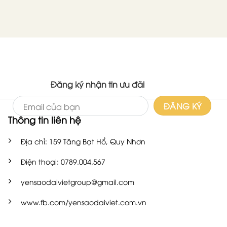
Đăng ký nhận tin ưu đãi
Thông tin liên hệ
Địa chỉ: 159 Tăng Bạt Hổ, Quy Nhơn
Điện thoại: 0789.004.567
yensaodaivietgroup@gmail.com
www.fb.com/yensaodaiviet.com.vn