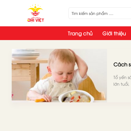
Skip
to
content
Trang chủ
Giới thiệu
Cách s
Tổ yến 
lớn tuổi, [