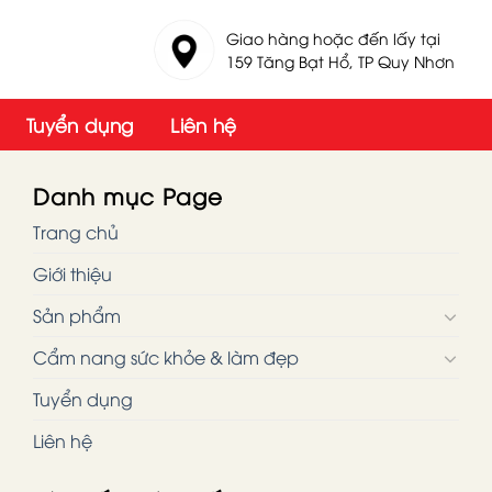
Giao hàng hoặc đến lấy tại
159 Tăng Bạt Hổ, TP Quy Nhơn
Tuyển dụng
Liên hệ
Danh mục Page
Trang chủ
Giới thiệu
Sản phẩm
Cẩm nang sức khỏe & làm đẹp
Tuyển dụng
Liên hệ