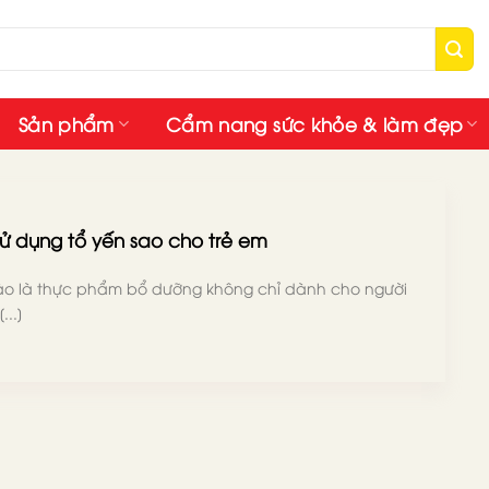
Sản phẩm
Cẩm nang sức khỏe & làm đẹp
ử dụng tổ yến sao cho trẻ em
sào là thực phẩm bổ dưỡng không chỉ dành cho người
...]