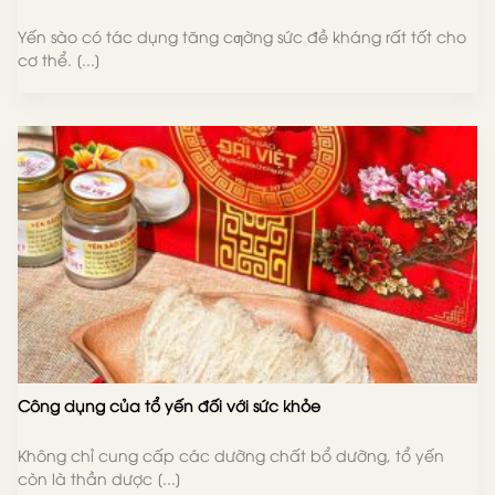
Yến sào có tác dụng tăng cƣờng sức đề kháng rất tốt cho
cơ thể. [...]
Công dụng của tổ yến đối với sức khỏe
Không chỉ cung cấp các dưỡng chất bổ dưỡng, tổ yến
còn là thần dược [...]