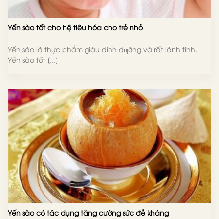
Yến sào tốt cho hệ tiêu hóa cho trẻ nhỏ
Yến sào là thực phẩm giàu dinh dƣỡng và rất lành tính.
Yến sào tốt [...]
Yến sào có tác dụng tăng cường sức đề kháng