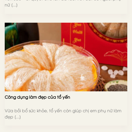
nữ [...]
Công dụng làm đẹp của tổ yến
Vừa bồi bổ sức khỏe, tổ yến còn giúp chị em phụ nữ làm
đẹp [...]