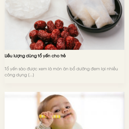
Liều lượng dùng tổ yến cho trẻ
Tổ yến sào được xem là món ăn bổ dưỡng đem lại nhiều
công dụng [...]