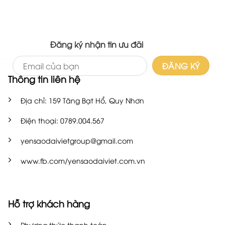
Đăng ký nhận tin ưu đãi
Thông tin liên hệ
Địa chỉ: 159 Tăng Bạt Hổ, Quy Nhơn
Điện thoại: 0789.004.567
yensaodaivietgroup@gmail.com
www.fb.com/yensaodaiviet.com.vn
Hỗ trợ khách hàng
Phương thức thanh toán