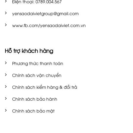
Điện thoại: 0789.004.567
yensaodaivietgroup@gmail.com
www.fb.com/yensaodaiviet.com.vn
Hỗ trợ khách hàng
Phương thức thanh toán
Chính sách vận chuyển
Chính sách kiểm hàng & đổi trả
Chính sách bảo hành
Chính sách bảo mật