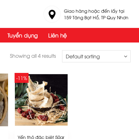
Giao hàng hoặc đến lấy tại
159 Tăng Bạt Hổ, TP Quy Nhơn
Tuyển dụng
Liên hệ
Showing all 4 results
-11%
Yến thô đặc biệt 50gr