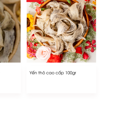
r
Yến thô cao cấp 100gr