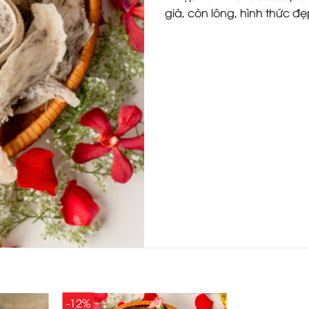
già, còn lông, hình thức đ
-12%