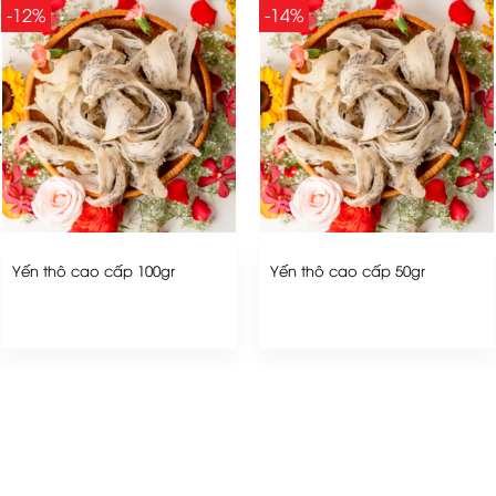
-12%
-14%
Yến thô cao cấp 100gr
Yến thô cao cấp 50gr