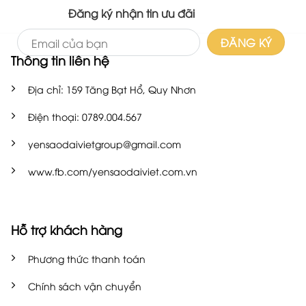
Đăng ký nhận tin ưu đãi
Thông tin liên hệ
Địa chỉ: 159 Tăng Bạt Hổ, Quy Nhơn
Điện thoại: 0789.004.567
yensaodaivietgroup@gmail.com
www.fb.com/yensaodaiviet.com.vn
Hỗ trợ khách hàng
Phương thức thanh toán
Chính sách vận chuyển