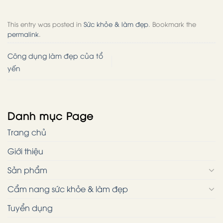
This entry was posted in
Sức khỏe & làm đẹp
. Bookmark the
permalink
.
Công dụng làm đẹp của tổ
yến
Danh mục Page
Trang chủ
Giới thiệu
Sản phẩm
Cẩm nang sức khỏe & làm đẹp
Tuyển dụng