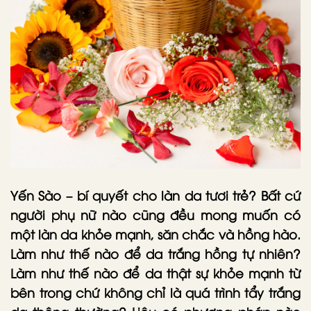
Yến Sào – bí quyết cho làn da tươi trẻ? Bất cứ
người phụ nữ nào cũng đều mong muốn có
một làn da khỏe mạnh, săn chắc và hồng hào.
Làm như thế nào để da trắng hồng tự nhiên?
Làm như thế nào để da thật sự khỏe mạnh từ
bên trong chứ không chỉ là quá trình tẩy trắng